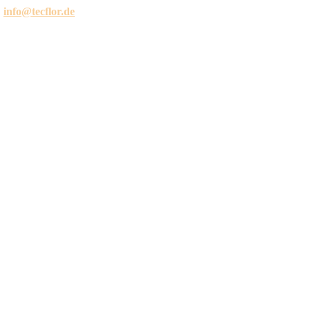
:
info@tecflor.de